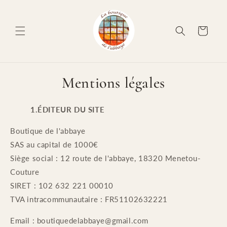
et
passer
au
contenu
Panier
Mentions légales
1.ÉDITEUR DU SITE
Boutique de l'abbaye
SAS au capital de 1000€
Siège social : 12 route de l'abbaye, 18320 Menetou-
Couture
SIRET :
102 632 221 00010
TVA intracommunautaire :
FR51102632221
Email : boutiquedelabbaye@gmail.com